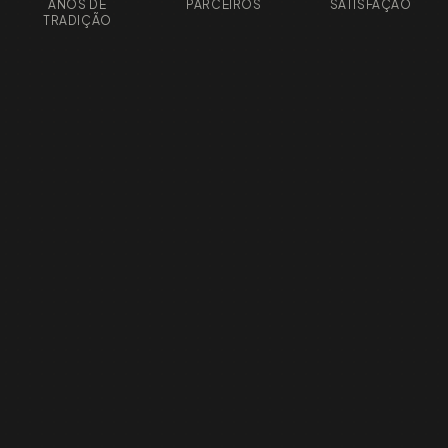
ANOS DE
PARCEIROS
SATISFAÇÃO
TRADIÇÃO